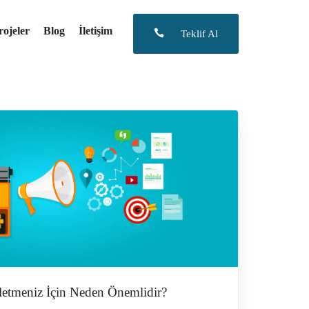
rojeler
Blog
İletişim
Teklif Al
İşletmeniz İçin Neden Önemlidir?