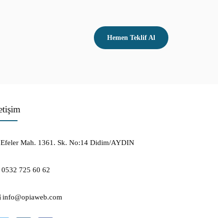
Hemen Teklif Al
etişim
Efeler Mah. 1361. Sk. No:14 Didim/AYDIN
0532 725 60 62
info@opiaweb.com