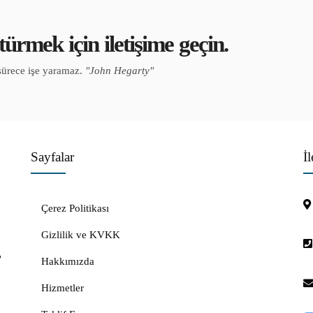
ürmek için iletişime geçin.
sürece işe yaramaz.
"John Hegarty"
Sayfalar
İl
Çerez Politikası
Gizlilik ve KVKK
?
Hakkımızda
Hizmetler