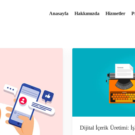
iaweb.com
Anasayfa
Hakkımızda
Hizmetler
P
Dijital İçerik Üretimi: 