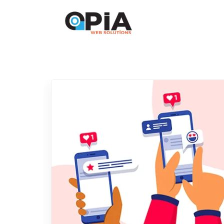
Didim/AYDIN
0532 725 60 62
info@op