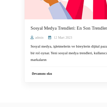
admin
12 Mart 2023
Sosyal medya, işletmelerin ve bireylerin dijital paz
bir rol oynar. Yeni sosyal medya trendleri, kullanıc
markaların
Devamını oku