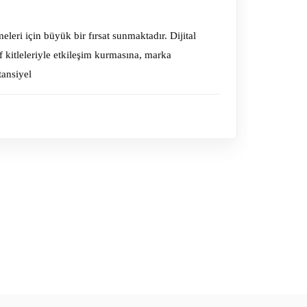
leri için büyük bir fırsat sunmaktadır. Dijital
f kitleleriyle etkileşim kurmasına, marka
tansiyel